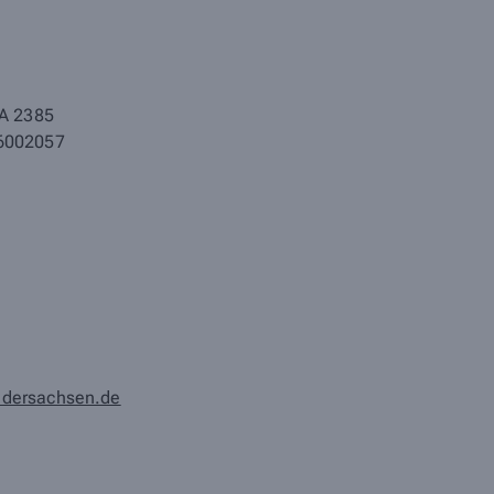
A 2385
46002057
edersachsen.de