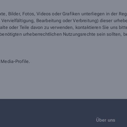
xte, Bilder, Fotos, Videos oder Grafiken unterliegen in der R
ervielfältigung, Bearbeitung oder Verbreitung) dieser urhebe
alte oder Teile davon zu verwenden, kontaktieren Sie uns bi
 benötigten urheberrechtlichen Nutzungsrechte sein sollten,
 Media-Profile.
Über uns