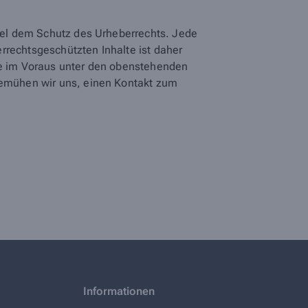
egel dem Schutz des Urheberrechts. Jede
rrechtsgeschützten Inhalte ist daher
tte im Voraus unter den obenstehenden
 bemühen wir uns, einen Kontakt zum
Informationen