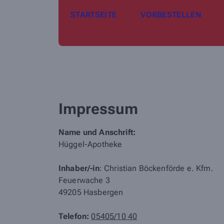
STARTSEITE
VORBESTELLEN
Impressum
Name und Anschrift:
Hüggel-Apotheke
Inhaber/-in
: Christian Böckenförde e. Kfm.
Feuerwache 3
49205 Hasbergen
Telefon:
05405/10 40