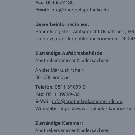
Fax:
05405/62 86
Email:
info@hueggelapotheke.de
Gewerbeinformationen:
Handelsregister: Amtsgericht Osnabrück
,
HR
Umsatzsteuer-Identifikationsnummer: DE 2
Zuständige Aufsichtsbehörde
Apothekerkammer Niedersachsen
An der Markuskirche 4
30163
Hannover
Telefon
:
0511 39099-0
Fax
: 0511 39099-36
E-Mail
:
info@apothekerkammer-nds.de
Webseite
:
https://www.apothekerkammer-ni
Zuständige Kammer:
Apothekerkammer Niedersachsen