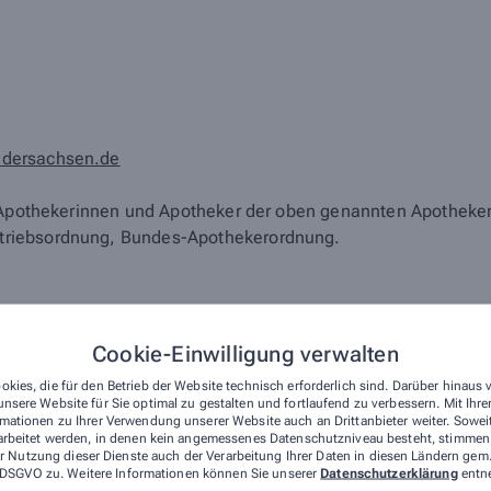
edersachsen.de
r Apothekerinnen und Apotheker der oben genannten Apotheke
triebsordnung, Bundes-Apothekerordnung.
ik Deutschland
Cookie-Einwilligung verwalten
okies, die für den Betrieb der Website technisch erforderlich sind. Darüber hinaus
hekerkammer Niedersachsen
nsere Website für Sie optimal zu gestalten und fortlaufend zu verbessern. Mit Ih
, Apothekenbetriebsordnung, Arzneimittelpreisverordnung, 
mationen zu Ihrer Verwendung unserer Website auch an Drittanbieter weiter. Sowei
arbeitet werden, in denen kein angemessenes Datenschutzniveau besteht, stimmen S
 auf der Internetseite des Bundesvereinigung Deutscher Apo
r Nutzung dieser Dienste auch der Verarbeitung Ihrer Daten in diesen Ländern gem.
 a DSGVO zu. Weitere Informationen können Sie unserer
Datenschutzerklärung
entn